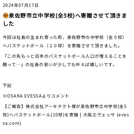
2024年07月17日
泉佐野市立中学校(全5校)へ寄贈させて頂きま
した
今回は社長の生まれ育った町、泉佐野市の中学校（全５校）
へバスケットボール（１０球）を寄贈させて頂きました。
『この先もっと日本のバスケットボール人口が増えることを
願って…』の社長の思いが少しでも叶えば嬉しいです。
下記
※OSAKA EVESSAよりコメント
【ご報告】株式会社アーキテクト様が泉佐野市立中学校(全5
校)へバスケットボール(10球)を寄贈 | 大阪エヴェッサ (eves
sa.com)