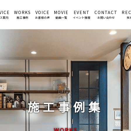
VICE
WORKS
VOICE
MOVIE
EVENT
CONTACT
RE
ス案内
施工事例
お客様の声
動画一覧
イベント情報
お問い合わせ
採
施工事例集
WORKS