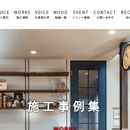
VICE
WORKS
VOICE
MOVIE
EVENT
CONTACT
RE
ス案内
施工事例
お客様の声
動画一覧
イベント情報
お問い合わせ
採
施工事例集
WORKS