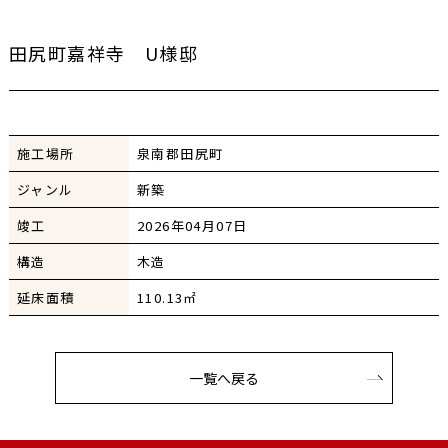
田尻町嘉祥寺 U様邸
施工場所
泉南郡田尻町
ジャンル
新築
竣工
2026年04月07日
構造
木造
延床面積
110.13㎡
一覧へ戻る