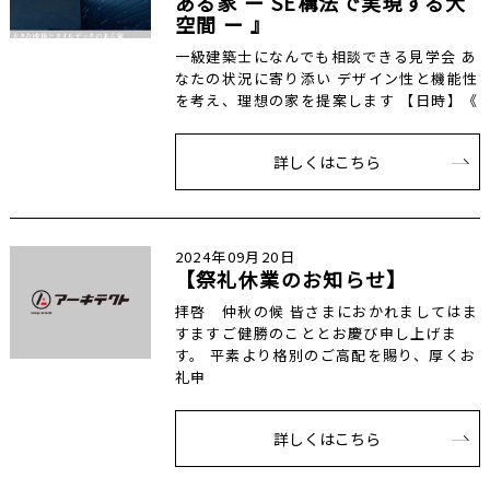
ある家 ー SE構法で実現する大
空間 ー 』
一級建築士になんでも相談できる見学会 あ
なたの状況に寄り添い デザイン性と機能性
を考え、理想の家を提案します 【日時】《
詳しくはこちら
2024年09月20日
【祭礼休業のお知らせ】
拝啓 仲秋の候 皆さまにおかれましてはま
すますご健勝のこととお慶び申し上げま
す。 平素より格別のご高配を賜り、厚くお
礼申
詳しくはこちら